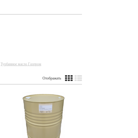
Турбинное масло Газпром
Отображать