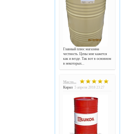
Главный плюс магазина
честность. Цены мне кажется
как и везде. Так вот в основном
в некоторых...
Масло...
Кирил
5 апреля 2018 23:27