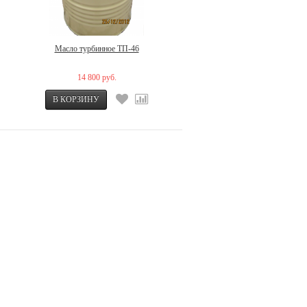
Масло турбинное ТП-46
14 800 руб.