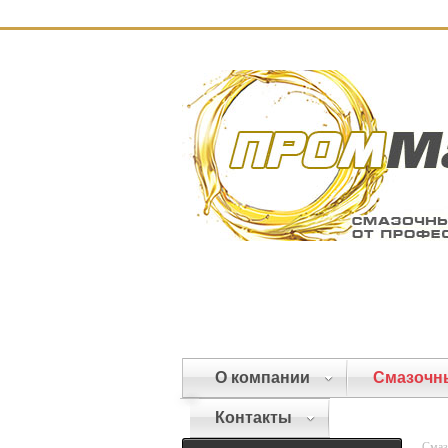
О компании
Смазочн
Контакты
Смаз