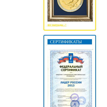
все награды ->
СЕРТИФИКАТЫ