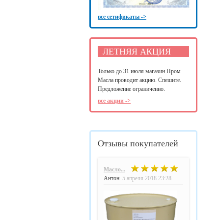
все сетификаты ->
ЛЕТНЯЯ АКЦИЯ
Только до 31 июля магазин Пром
Масла проводит акцию. Спешите.
Предложение ограниченно.
все акции ->
Отзывы покупателей
Масло...
Антон
5 апреля 2018 23:28