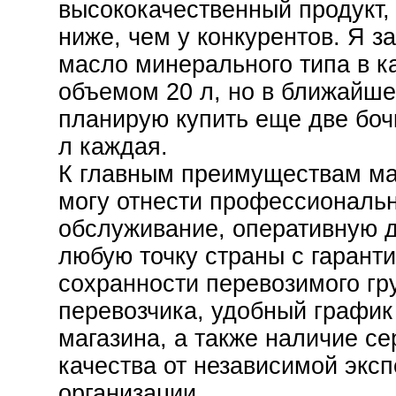
высококачественный продукт, 
ниже, чем у конкурентов. Я з
масло минерального типа в к
объемом 20 л, но в ближайш
планирую купить еще две боч
л каждая.
К главным преимуществам ма
могу отнести профессиональ
обслуживание, оперативную д
любую точку страны с гарант
сохранности перевозимого гру
перевозчика, удобный график
магазина, а также наличие с
качества от независимой экс
организации.