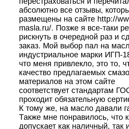
перестраховаться и перечита
абсолютно все отзывы, котор
размещены на сайте http://w
masla.ru/. Позже я все-таки р
рискнуть в очередной раз и с
заказ. Мой выбор пал на мас
индустриальное марки ИГП-18
что меня привлекло, это то, ч
качество предлагаемых смаз
материалов на этом сайте
соответствует стандартам ГО
проходит обязательную серт
К тому же, на масло давали г
Также мне понравилось, что 
допускает как наличный, так 