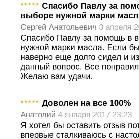
Спасибо Павлу за пом
выборе нужной марки масл
Сергей Анатольевич
3 апреля 2
Спасибо Павлу за помощь в 
нужной марки масла. Если бы
наверно еще долго сидел и и
данный вопрос. Все понравил
Желаю вам удачи.
Доволен на все 100%
Анатолий
4 января 2017 23:23
Я хотел бы оставить отзыв по
впервые сталкиваюсь с насто