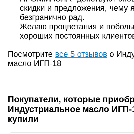
скидки и предложения, чему 
безгранично рад.
Желаю процветания и побол
хороших постоянных клиенто
Посмотрите
все 5 отзывов
о Инду
масло ИГП-18
Покупатели, которые приоб
Индустриальное масло ИГП-1
купили