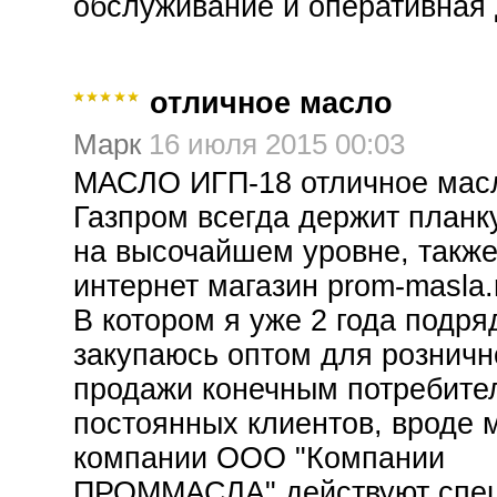
обслуживание и оперативная 
отличное масло
Марк
16 июля 2015 00:03
МАСЛО ИГП-18 отличное мас
Газпром всегда держит планк
на высочайшем уровне, также
интернет магазин prom-masla.
В котором я уже 2 года подря
закупаюсь оптом для розничн
продажи конечным потребите
постоянных клиентов, вроде 
компании ООО "Компании
ПРОММАСЛА" действуют спе