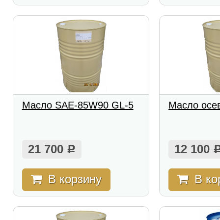
Масло SAE-85W90 GL-5
Масло осе
21 700
12 100
Р
В корзину
В ко