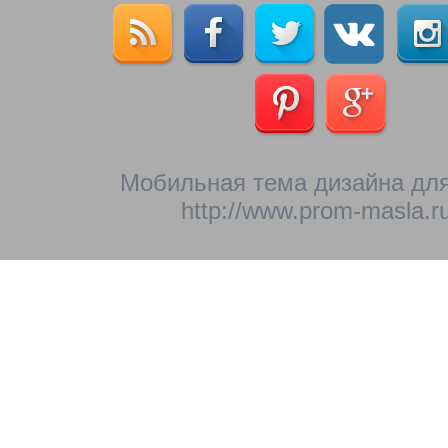
Мобильная тема дизайна для
http://www.prom-masla.ru