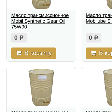
Масло трансмиссионное
Масло тра
Mobil Synthetic Gear Oil
Mobilube S
75W90
0
0
Р
Р
В корзину
В ко