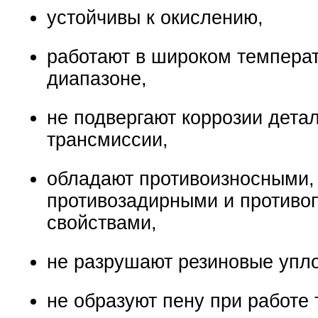
устойчивы к окислению,
работают в широком темпера
диапазоне,
не подвергают коррозии дета
трансмиссии,
обладают противоизносными,
противозадирными и противо
свойствами,
не разрушают резиновые упло
не образуют пену при работе