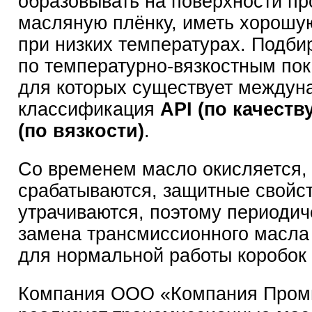
образовывать на поверхности п
масляную плёнку, иметь хорошую
при низких температурах. Подби
по температурно-вязкостным пок
для которых существует междун
классификация
API (по качеств
(по вязкости)
.
Со временем масло окисляется,
срабатываются, защитные свойс
утрачиваются, поэтому периодич
замена трансмиссионного масла
для нормальной работы коробок 
Компания ООО «Компания Пром