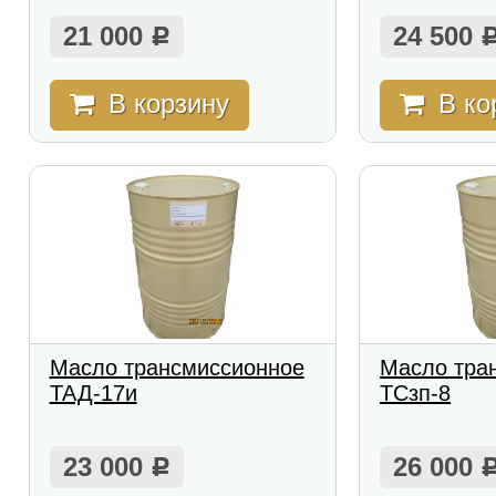
21 000
24 500
Р
В корзину
В ко
Масло трансмиссионное
Масло тра
ТАД-17и
ТСзп-8
23 000
26 000
Р