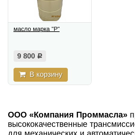
масло марка "Р"
9 800
Р
В корзину
ООО «Компания Проммасла»
п
высококачественные трансмисс
для механических и автоматичес