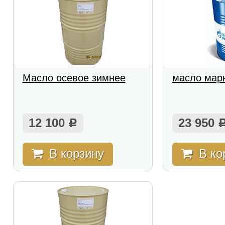
Масло осевое зимнее
масло марк
12 100
23 950
Р
В корзину
В ко