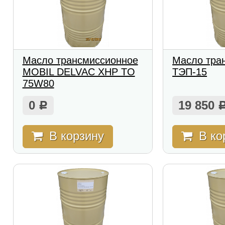
Масло трансмиссионное
Масло тра
MOBIL DELVAC XHP TO
ТЭП-15
75W80
0
19 850
Р
В корзину
В ко