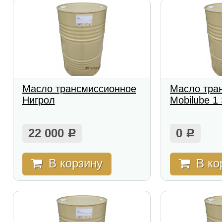
Масло трансмиссионное
Масло тра
Нигрол
Mobilube 1
22 000
0
Р
Р
В корзину
В ко