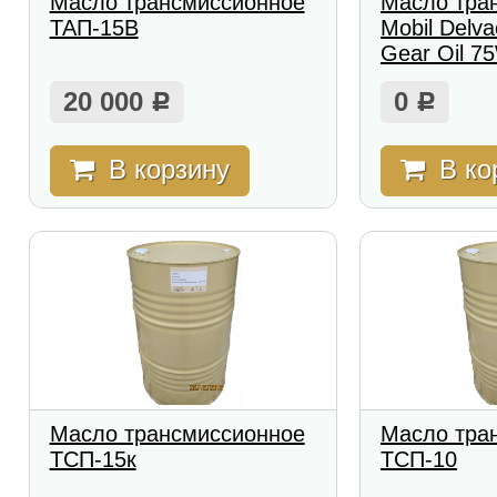
Масло трансмиссионное
Масло тра
ТАП-15В
Mobil Delva
Gear Oil 7
20 000
0
Р
Р
В корзину
В ко
Масло трансмиссионное
Масло тра
ТСП-15к
ТСП-10