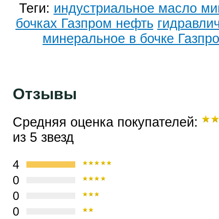
Теги:
индустриальное масло ми
бочках Газпром нефть
гидравли
минеральное в бочке Газпр
Отзывы
Средняя оценка покупателей:
из 5 звезд
4
0
0
0