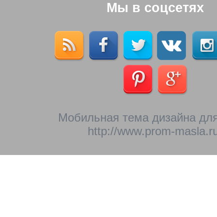
Мы в соцсетях
Мобильная тема дизайна для
http://www.prom-masla.ru