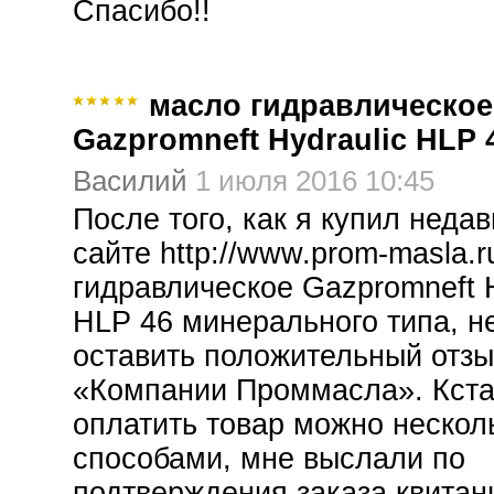
Спасибо!!
масло гидравлическое
Gazpromneft Hydraulic HLP 
Василий
1 июля 2016 10:45
После того, как я купил недав
сайте http://www.prom-masla.r
гидравлическое Gazpromneft H
HLP 46 минерального типа, не
оставить положительный отз
«Компании Проммасла». Кста
оплатить товар можно нескол
способами, мне выслали по
подтверждения заказа квитан