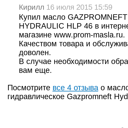
Кирилл
16 июля 2015 15:59
Купил масло GAZPROMNEFT
HYDRAULIC HLP 46 в интерн
магазине www.prom-masla.ru.
Качеством товара и обслужи
доволен.
В случае необходимости обра
вам еще.
Посмотрите
все 4 отзыва
о масл
гидравлическое Gazpromneft Hyd