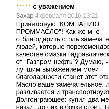
c уважением
Захар
4 февраля 2016 13:21
Приветствую "КОМПАНИЮ
ПРОММАСЛО"! Как же мне
отблагодарить столь замечат
людей, которые порекомендо
качестве смазки гидравличес
от “Газпром нефть”? Думаю, ч
лучшим выражением моей
благодарности станет этот отз
Масло ваше замечательное, л
разливается и транспортирует
Долгоиграющее: купил два м
назад, до сих в бочке стоит. 