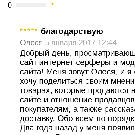
0
благодарствую
Олеся
5 января 2017 12:44
Добрый день, просматривающ
сайт интернет-серферы и мо
сайта! Меня зовут Олеся, и я
хочу поделиться своим мнени
товарах, которые продаются 
сайте и отношение продавцов
покупателям, а также рассказ
доставку. Обо всем по порядк
Два года назад у меня появи