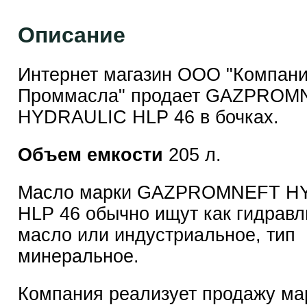
Описание
Интернет магазин ООО "Компан
Проммасла" продает GAZPROM
HYDRAULIC HLP 46 в бочках.
Объем емкости
205 л.
Масло марки GAZPROMNEFT H
HLP 46 обычно ищут как гидравл
масло или индустриальное, тип
минеральное.
Компания реализует продажу ма