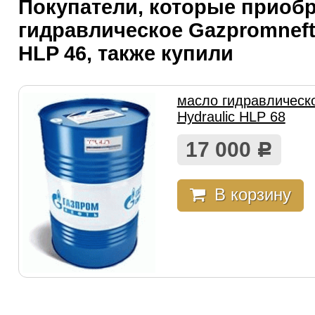
Покупатели, которые приоб
гидравлическое Gazpromneft 
HLP 46, также купили
масло гидравлическ
Hydraulic HLP 68
17 000
Р
В корзину