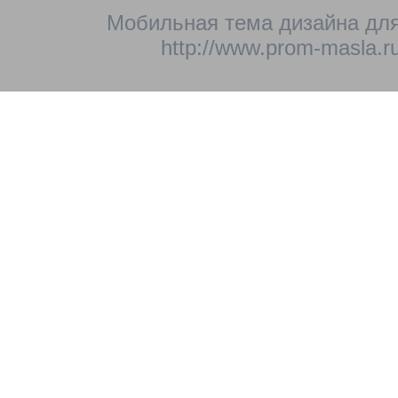
Мобильная тема дизайна для
http://www.prom-masla.ru