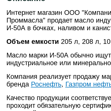
Интернет магазин ООО "Компан
Проммасла" продает масло инду
И-50А в бочках, наливом и канис
Объем емкости
205 л, 208 л, 10
Масло марки И-50А обычно ищут
индустриальное или минерально
Компания реализует продажу ма
бренда
Роснефть
,
Газпром нефт
Качество продукции соответствуе
проходит обязательную сертифи