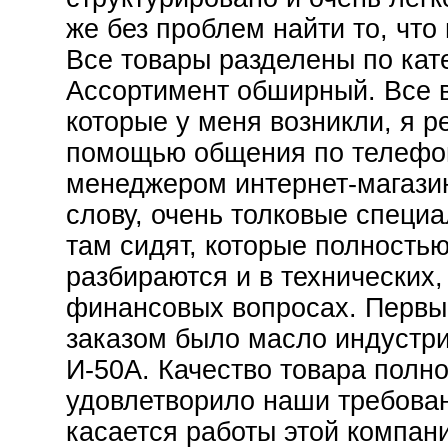
же без проблем найти то, что
Все товары разделены по кат
Ассортимент обширный. Все 
которые у меня возникли, я р
помощью общения по телефо
менеджером интернет-магазин
слову, очень толковые специ
там сидят, которые полность
разбираются и в технических,
финансовых вопросах. Перв
заказом было масло индустр
И-50А. Качество товара полн
удовлетворило наши требован
касается работы этой компан