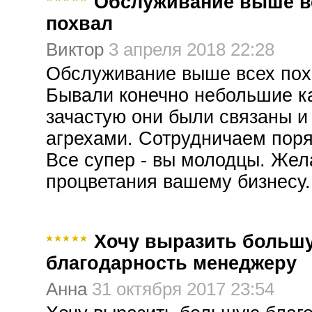
Обслуживание выше в
похвал
Виктор
3 апреля 2018 22:28
Обслуживание выше всех пох
Бывали конечно небольшие к
зачастую они были связаны и
агрехами. Сотрудничаем поря
Все супер - вы молодцы. Же
процветания вашему бизнесу.
Хочу выразить больш
благодарность менеджеру
Анна
31 октября 2017 23:54