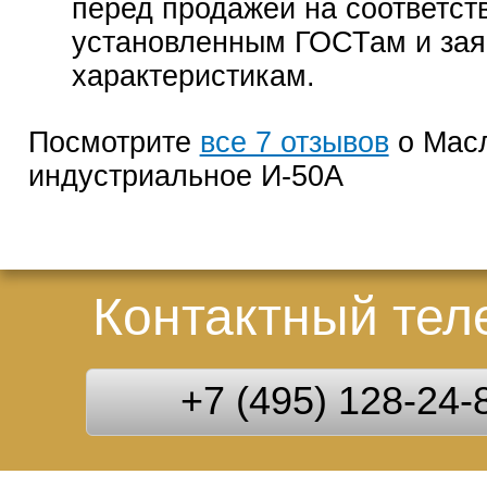
перед продажей на соответст
установленным ГОСТам и за
характеристикам.
Посмотрите
все 7 отзывов
о Мас
индустриальное И-50А
Контактный те
+7 (495) 128-24-