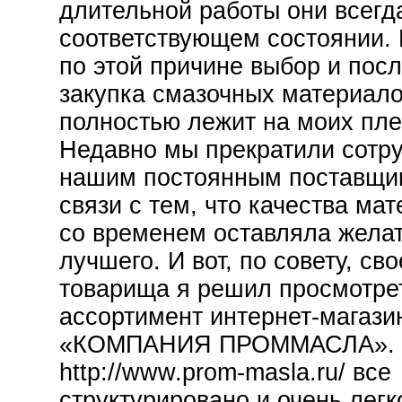
длительной работы они всегд
соответствующем состоянии.
по этой причине выбор и по
закупка смазочных материал
полностью лежит на моих пле
Недавно мы прекратили сотру
нашим постоянным поставщи
связи с тем, что качества ма
со временем оставляла жела
лучшего. И вот, по совету, сво
товарища я решил просмотре
ассортимент интернет-магаз
«КОМПАНИЯ ПРОММАСЛА». Н
http://www.prom-masla.ru/ все
структурировано и очень легк