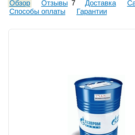
Обзор
Отзывы
7
Доставка
С
Способы оплаты
Гарантии