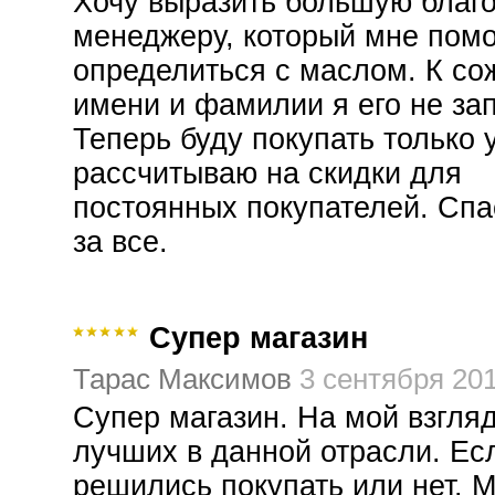
Хочу выразить большую благ
менеджеру, который мне помо
определиться с маслом. К с
имени и фамилии я его не за
Теперь буду покупать только у
рассчитываю на скидки для
постоянных покупателей. Спа
за все.
Супер магазин
Тарас Максимов
3 сентября 201
Супер магазин. На мой взгляд
лучших в данной отрасли. Ес
решились покупать или нет. М