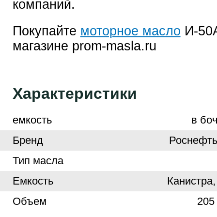
компаний.
Покупайте
моторное масло
И-50А
магазине prom-masla.ru
Характеристики
емкость
в боч
Бренд
Роснефть
Тип масла
Емкость
Канистра,
Объем
205 