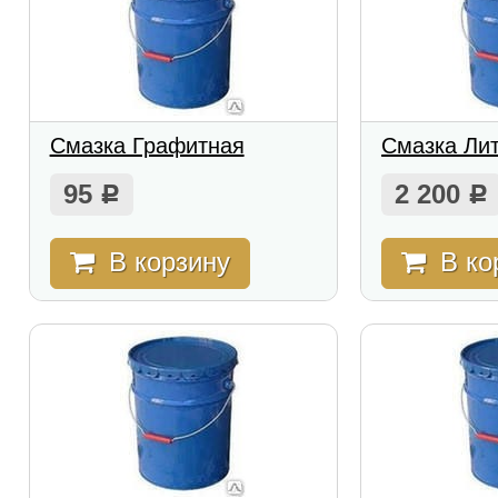
Смазка Графитная
Смазка Ли
95
2 200
Р
Р
В корзину
В ко