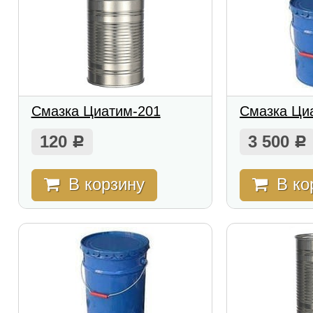
Смазка Циатим-201
Смазка Ци
120
3 500
Р
Р
В корзину
В ко