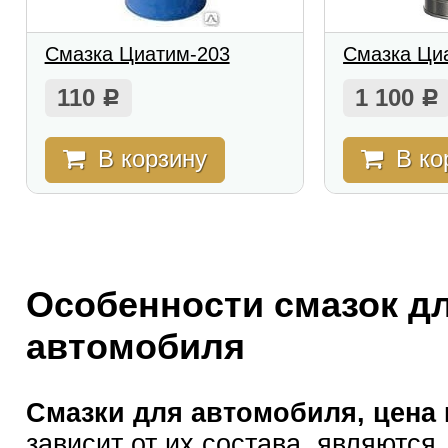
Смазка Циатим-203
Смазка Ци
110
1 100
Р
Р
В корзину
В ко
Особенности смазок д
автомобиля
Смазки для автомобиля, цена
зависит от их состава, являются