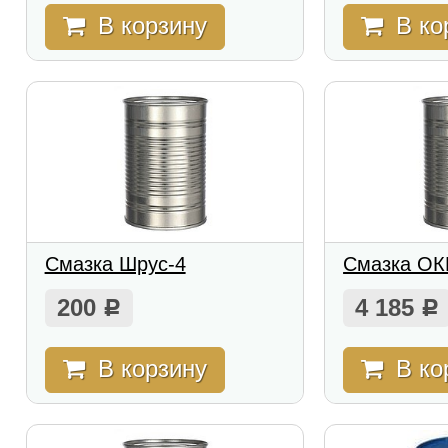
В корзину
В ко
Смазка Шрус-4
Смазка ОК
200
4 185
Р
Р
В корзину
В ко