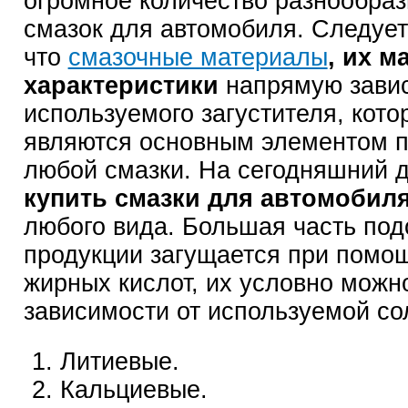
огромное количество разнообра
смазок для автомобиля. Следует
что
смазочные материалы
, их м
характеристики
напрямую завис
используемого загустителя, кото
являются основным элементом п
любой смазки. На сегодняшний 
купить смазки для автомобил
любого вида. Большая часть по
продукции загущается при помо
жирных кислот, их условно можн
зависимости от используемой со
Литиевые.
Кальциевые.