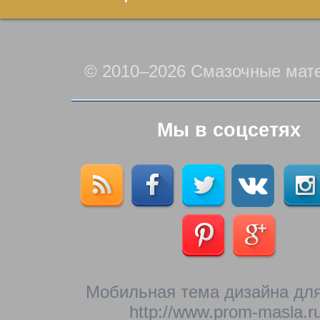
© 2010–2026 Смазочные мат
Мы в соцсетях
Мобильная тема дизайна для
http://www.prom-masla.ru