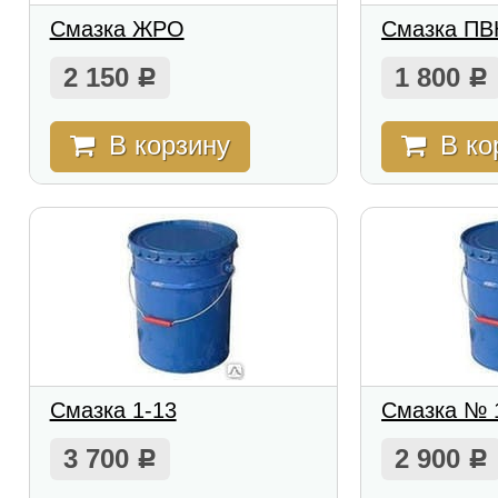
Смазка ЖРО
Смазка ПВ
2 150
1 800
Р
Р
В корзину
В ко
Смазка 1-13
Смазка № 
3 700
2 900
Р
Р