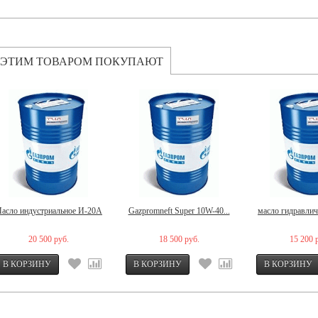
 ЭТИМ ТОВАРОМ ПОКУПАЮТ
асло индустриальное И-20А
Gazpromneft Super 10W-40...
масло гидравли
20 500 руб.
18 500 руб.
15 200 