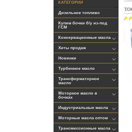
КАТЕГОРИИ
ТО
Дизельное топливо
Купим бочки б/у из-под
ГСМ
Консервационные масла
Хиты продаж
Новинки
Турбинное масло
Трансформаторное
масло
Моторное масло в
бочках
Индустриальные масла
Моторные масла оптом
Трансмиссионные масла