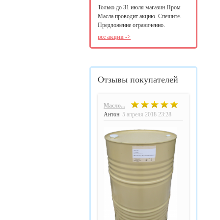
Только до 31 июля магазин Пром
Масла проводит акцию. Спешите.
Предложение ограниченно.
все акции ->
Отзывы покупателей
Масло...
Антон
5 апреля 2018 23:28