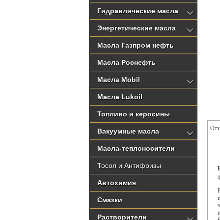
Гидравлические масла
Энергетические масла
Масла Газпром нефть
Масла Роснефть
Масла Mobil
Масла Lukoil
Топливо и керосины
От
Вакуумные масла
Масла-теплоносители
Тосол и Антифризы
Автохимия
Смазки
Растворители