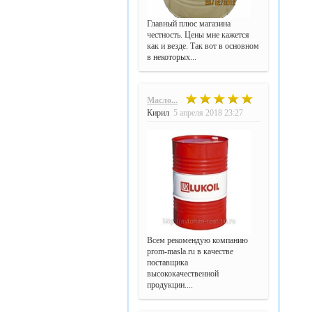
Главный плюс магазина
честность. Цены мне кажется
как и везде. Так вот в основном
в некоторых...
Масло...
Кирил
5 апреля 2018 23:27
Всем рекомендую компанию
prom-masla.ru в качестве
поставщика
высококачественной
продукции....