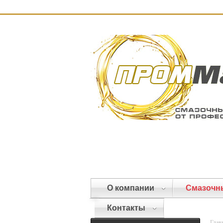
О компании
Смазочн
Контакты
Глав