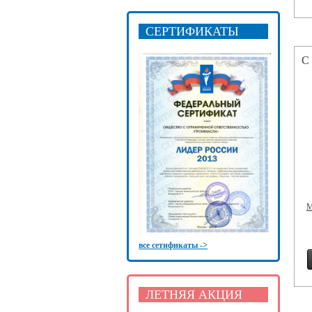
СЕРТИФИКАТЫ
С
М
все сетификаты ->
ЛЕТНЯЯ АКЦИЯ