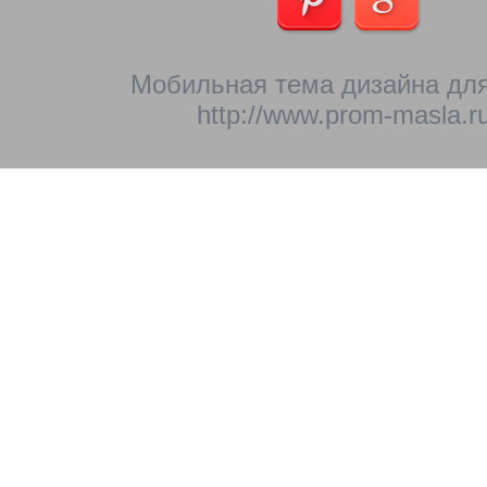
Мобильная тема дизайна для
http://www.prom-masla.ru