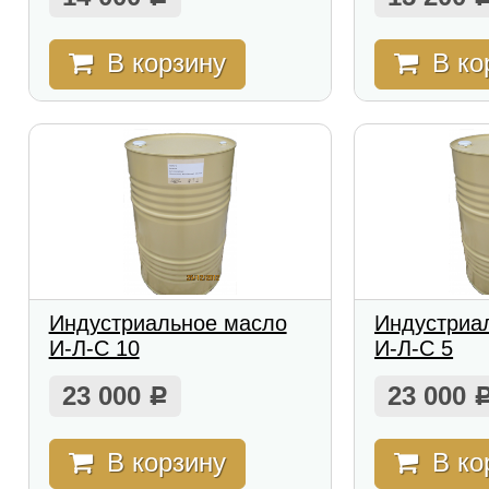
В корзину
В ко
Индустриальное масло
Индустриа
И-Л-С 10
И-Л-С 5
23 000
23 000
Р
В корзину
В ко