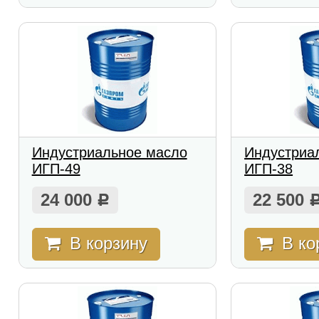
Индустриальное масло
Индустриа
ИГП-49
ИГП-38
24 000
22 500
Р
В корзину
В ко