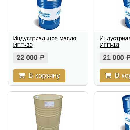
Индустриальное масло
Индустриа
ИГП-30
ИГП-18
22 000
21 000
Р
В корзину
В ко