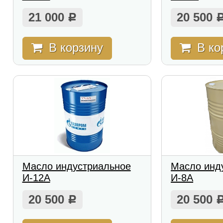
21 000
20 500
Р
В корзину
В ко
Масло индустриальное
Масло инд
И-12А
И-8А
20 500
20 500
Р