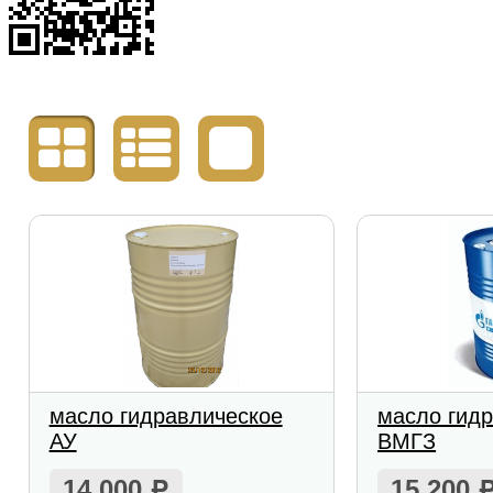
масло гидравлическое
масло гид
АУ
ВМГЗ
14 000
15 200
Р