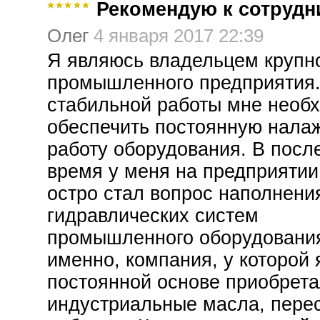
Рекомендую к сотрудн
Олег
4 января 2017 22:39
Я являюсь владельцем крупн
промышленного предприятия.
стабильной работы мне необ
обеспечить постоянную нала
работу оборудования. В посл
время у меня на предприятии
остро стал вопрос наполнени
гидравлических систем
промышленного оборудования
именно, компания, у которой 
постоянной основе приобрет
индустриальные масла, пере