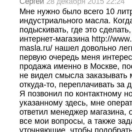
Сергей
28 декабря 2015 22:24
Мне нужно было всего 10 литр
индустриального масла. Когд
подыскивать, где это сделать,
интернет-магазина http://www
masla.ru/ нашел довольно лег
первую очередь меня интере
продажа именно в Москве, по
не видел смысла заказывать 
откуда-то, переплачивать за д
Я позвонил по контактному н
указанному здесь, мне опера
ответил менеджер магазина, 
все мои вопросы, а также зад
уточняющие, чтобы подобрат