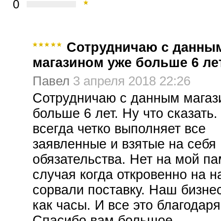
0
Сотрудничаю с данны
магазином уже больше 6 ле
Павел
3 апреля 2018 22:26
Сотрудничаю с данным магаз
больше 6 лет. Ну что сказать.
всегда четко выполняет все
заявленные и взятые на себя
обязательства. Нет на мой па
случая когда откровенно на н
сорвали поставку. Наш бизне
как часы. И все это благодаря
Спасибо вам большое.