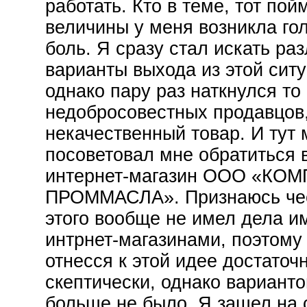
работать. Кто в теме, тот пойм
величины у меня возникла го
боль. Я сразу стал искать ра
варианты выхода из этой ситу
однако пару раз наткнулся то
недобросовестных продавцов,
некачественный товар. И тут 
посоветовал мне обратиться 
интернет-магазин ООО «КО
ПРОММАСЛА». Признаюсь чес
этого вообще не имел дела и
интрнет-магазинами, поэтому
отнесся к этой идее достаточ
скептически, однако варианто
больше не было. Я зашел на 