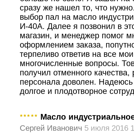
сразу же нашел то, что нужно
выбор пал на масло индустр
И-40А. Далее я позвонил в эт
магазин, и менеджер помог м
оформлением заказа, попутн
терпеливо ответив на все мои
многочисленные вопросы. То
получил отменного качества, 
персонала доволен. Надеюсь
долгое и плодотворное сотру
Масло индустриальное
Сергей Иванович
5 июля 2016 1