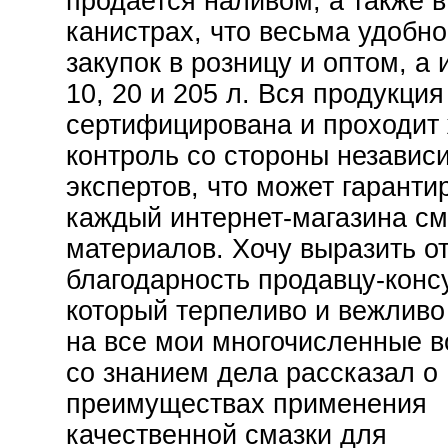
продается наливом, а также в
канистрах, что весьма удобно
закупок в розницу и оптом, а
10, 20 и 205 л. Вся продукция
сертифицирована и проходит
контроль со стороны независ
экспертов, что может гаранти
каждый интернет-магазина с
материалов. Хочу выразить о
благодарность продавцу-консу
который терпеливо и вежливо
на все мои многочисленные в
со знанием дела рассказал о
преимуществах применения
качественной смазки для