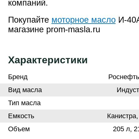
компаний.
Покупайте
моторное масло
И-40А
магазине prom-masla.ru
Характеристики
Бренд
Роснефть
Вид масла
Индуст
Тип масла
Емкость
Канистра,
Объем
205 л, 2