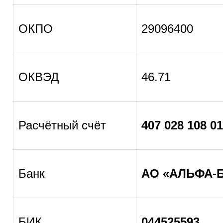
ОКПО
29096400
ОКВЭД
46.71
Расчётный счёт
407 028 108 01
Банк
АО «АЛЬФА-
БИК
044525593