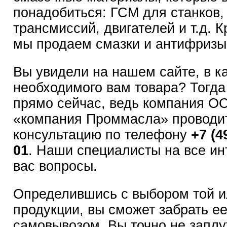
понадобиться: ГСМ для станков,
трансмиссий, двигателей и т.д. К
мы продаем смазки и антифризы
Вы увидели на нашем сайте, в к
необходимого вам товара? Тогда
прямо сейчас, ведь компания О
«компания Проммасла» проводи
консультацию по телефону
+7 (4
01
. Наши специалисты на все и
вас вопросы.
Определившись с выбором той и
продукции, вы сможет забрать е
самовывозом. Вы точно не заплут