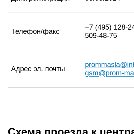
+7 (495) 128-24
Телефон/факс
509-48-75
prommasla@inb
Адрес эл. почты
gsm@prom-mas
Схема проезда к цент