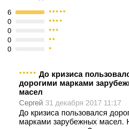
6
0
0
0
0
До кризиса пользовал
дорогими марками зарубе
масел
Сергей
31 декабря 2017 11:17
До кризиса пользовался доро
марками зарубежных масел. 