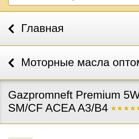
Главная
Моторные масла опто
Gazpromneft Premium 5W
SM/CF ACEA A3/B4