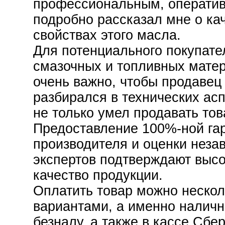
профессиональным, операти
подробно рассказал мне о ка
свойствах этого масла.
Для потенциального покупате
смазочных и топливных мате
очень важно, чтобы продавец
разбирался в технических асп
не только умел продавать тов
Предоставление 100%-ной гар
производителя и оценки неза
экспертов подтверждают выс
качество продукции.
Оплатить товар можно неско
вариантами, а именно наличн
безналу, а также в кассе Сбе