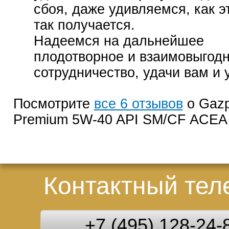
сбоя, даже удивляемся, как э
так получается.
Надеемся на дальнейшее
плодотворное и взаимовыгод
сотрудничество, удачи вам и 
Посмотрите
все 6 отзывов
о Gazp
Premium 5W-40 API SM/CF ACEA
Контактный те
+7 (495) 128-24-