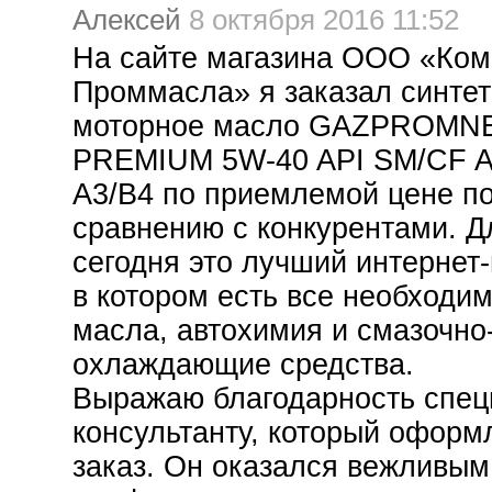
Алексей
8 октября 2016 11:52
На сайте магазина ООО «Ко
Проммасла» я заказал синтет
моторное масло GAZPROMN
PREMIUM 5W-40 API SM/CF 
A3/B4 по приемлемой цене п
сравнению с конкурентами. Д
сегодня это лучший интернет-
в котором есть все необходи
масла, автохимия и смазочно
охлаждающие средства.
Выражаю благодарность спец
консультанту, который оформ
заказ. Он оказался вежливым