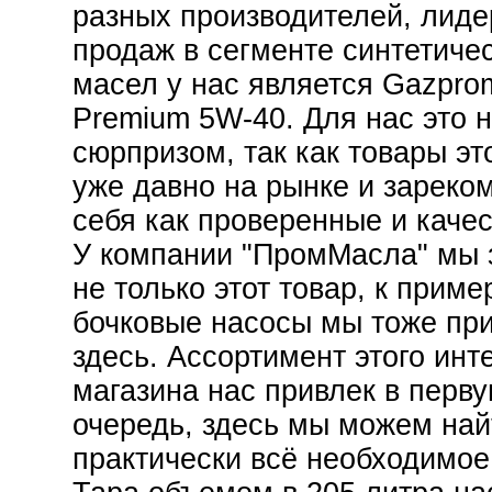
разных производителей, лид
продаж в сегменте синтетиче
масел у нас является Gazpro
Premium 5W-40. Для нас это н
сюрпризом, так как товары эт
уже давно на рынке и зареко
себя как проверенные и каче
У компании "ПромМасла" мы 
не только этот товар, к приме
бочковые насосы мы тоже пр
здесь. Ассортимент этого инт
магазина нас привлек в перв
очередь, здесь мы можем най
практически всё необходимое