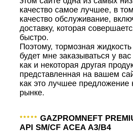
этом сайте одна из самых низ
качество самое лучшее, в том
качество обслуживание, вклю
доставку, которая совершаетс
быстро.
Поэтому, тормозная жидкость
будет мне заказываться у вас
как и некоторая другая проду
представленная на вашем сай
как это лучшее предложение 
рынке.
GAZPROMNEFT PREMIU
API SM/CF ACEA A3/B4