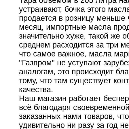
Тара объемом в 205 литра на
устраивают, бочка этого масл
продается в розницу меньше 
месяц, импортные масла про
значительно хуже, такой же о
среднем расходится за три м
что самое важное, масла мар
"Газпром" не уступают заруб
аналогам, это происходит бл
тому, что там существует кон
качества.
Наш магазин работает беспер
всё благодаря своевременной
заказанных нами товаров, что
удивительно ни разу за год н