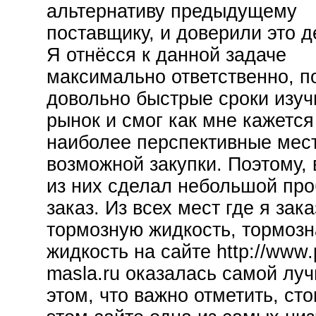
альтернативу предыдущему
поставщику, и доверили это д
Я отнёсся к данной задаче
максимально ответственно, п
довольно быстрые сроки изуч
рынок и смог как мне кажетс
наиболее перспективные мес
возможной закупки. Поэтому,
из них сделал небольшой пр
заказ. Из всех мест где я зак
тормозную жидкость, тормозн
жидкость на сайте http://www.
masla.ru оказалась самой лу
этом, что важно отметить, ст