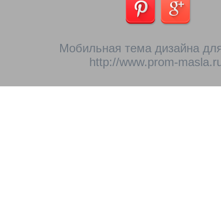
Мобильная тема дизайна для
http://www.prom-masla.ru