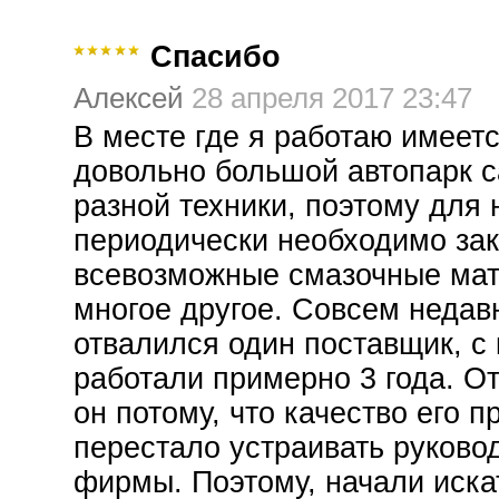
Спасибо
Алексей
28 апреля 2017 23:47
В месте где я работаю имеет
довольно большой автопарк 
разной техники, поэтому для 
периодически необходимо зак
всевозможные смазочные ма
многое другое. Совсем недав
отвалился один поставщик, с
работали примерно 3 года. О
он потому, что качество его п
перестало устраивать руково
фирмы. Поэтому, начали иска