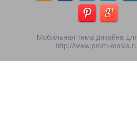
Мобильная тема дизайна для
http://www.prom-masla.ru