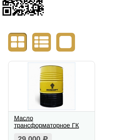
Масло
трансформаторное ГК
29 000
Р