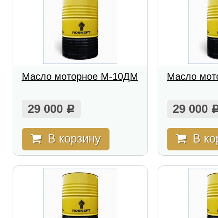
Масло моторное М-10ДМ
Масло мот
29 000
29 000
Р
В корзину
В ко