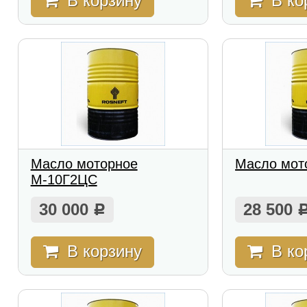
В корзину
В ко
Масло моторное
Масло мот
М-10Г2ЦС
30 000
28 500
Р
В корзину
В ко