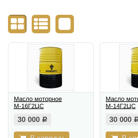
Масло моторное
Масло мот
М-16Г2ЦС
М-14Г2ЦС
30 000
30 000
Р