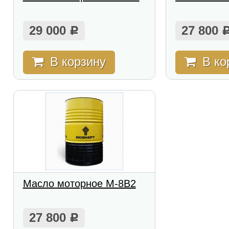
29 000
27 800
Р
В корзину
В ко
Масло моторное М-8В2
27 800
Р