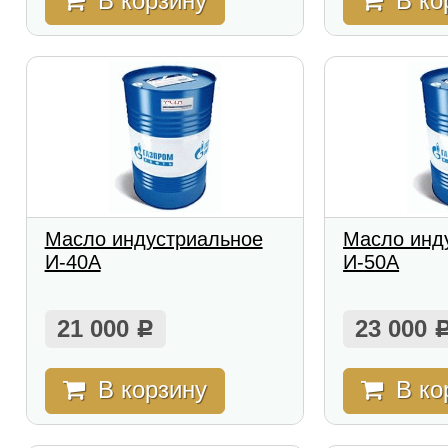
В корзину
В ко
Масло индустриальное
Масло инд
И-40А
И-50А
21 000
23 000
Р
В корзину
В ко