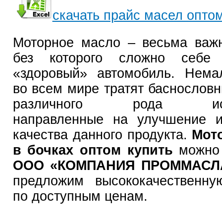
скачать прайс масел опто
Моторное масло – весьма важ
без которого сложно себе 
«здоровый» автомобиль. Нема
во всем мире тратят баснословн
различного рода иссл
направленные на улучшение 
качества данного продукта.
Мот
в бочках оптом купить
можно
ООО «КОМПАНИЯ ПРОММАС
предложим высококачественну
по доступным ценам.