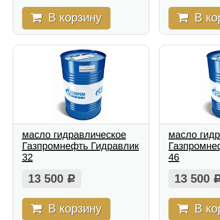
В корзину
В ко
масло гидравлическое
масло гид
Газпромнефть Гидравлик
Газпромне
32
46
13 500
13 500
Р
В корзину
В ко