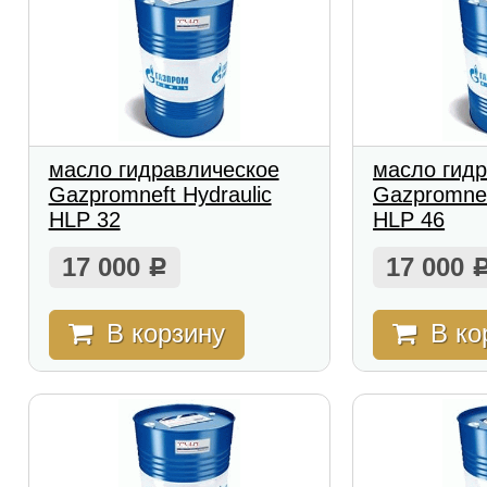
масло гидравлическое
масло гид
Gazpromneft Hydraulic
Gazpromnef
HLP 32
HLP 46
17 000
17 000
Р
В корзину
В ко