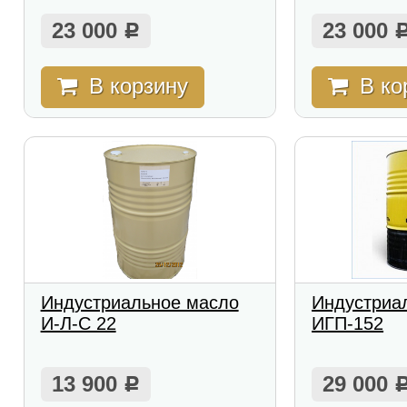
23 000
23 000
Р
В корзину
В ко
Индустриальное масло
Индустриа
И-Л-С 22
ИГП-152
13 900
29 000
Р