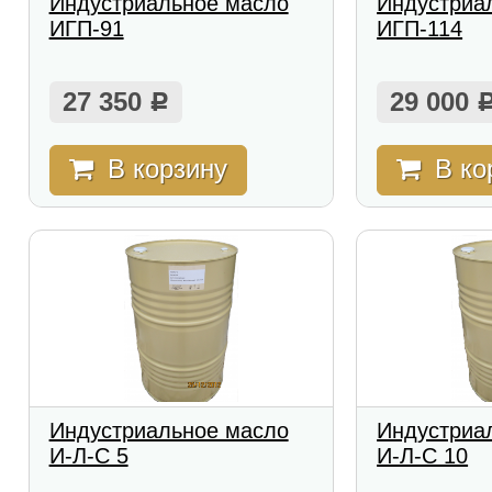
Индустриальное масло
Индустриа
ИГП-91
ИГП-114
27 350
29 000
Р
В корзину
В ко
Индустриальное масло
Индустриа
И-Л-С 5
И-Л-С 10