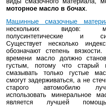
виды смазочного материала, 
моторное масло в бочах
.
Машинные смазочные матери
нескольких видов: мин
полусинтетические и синт
Существует несколько индекс
обозначают степень вязкости
времени масло должно станов
густым, потому что старый 
смазывать только густые мас
смогут задерживаться, а не сте
старого автомобилю лу
использовать минеральное ма
является лучшей помощ