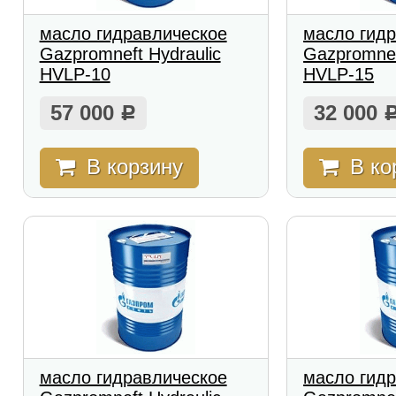
масло гидравлическое
масло гид
Gazpromneft Hydraulic
Gazpromnef
HVLP-10
HVLP-15
57 000
32 000
Р
В корзину
В ко
масло гидравлическое
масло гид