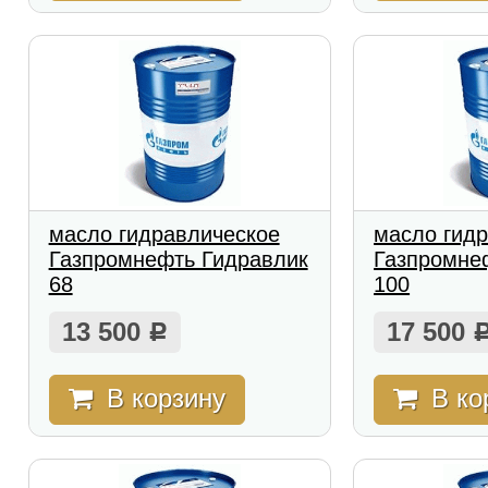
масло гидравлическое
масло гид
Газпромнефть Гидравлик
Газпромне
68
100
13 500
17 500
Р
В корзину
В ко