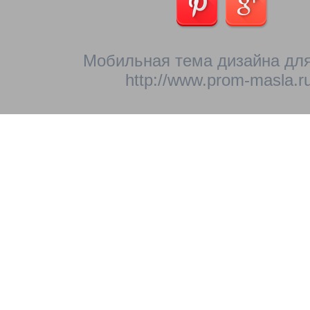
Мобильная тема дизайна для
http://www.prom-masla.ru