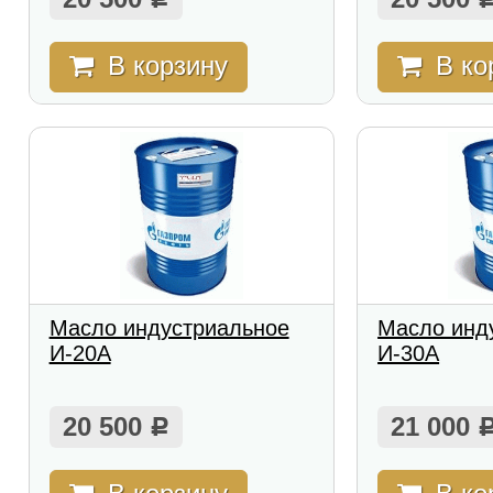
В корзину
В ко
Масло индустриальное
Масло инд
И-20А
И-30А
20 500
21 000
Р