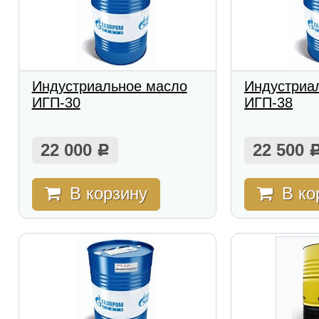
Индустриальное масло
Индустриа
ИГП-30
ИГП-38
22 000
22 500
Р
В корзину
В ко