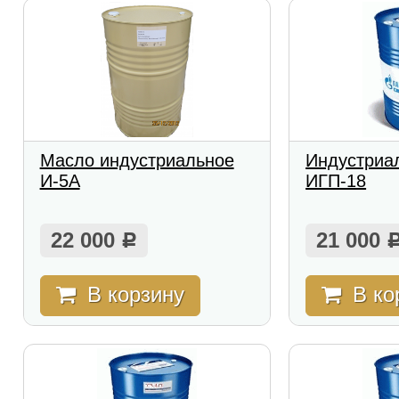
Масло индустриальное
Индустриа
И-5А
ИГП-18
22 000
21 000
Р
В корзину
В ко