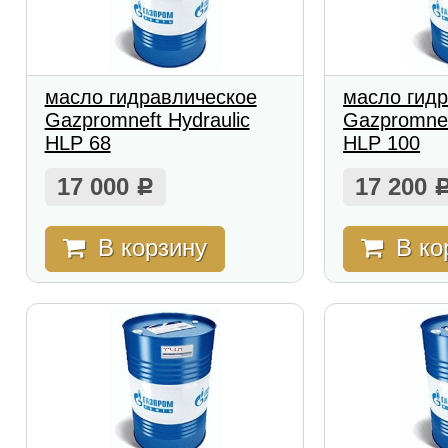
масло гидравлическое
масло гид
Gazpromneft Hydraulic
Gazpromnef
HLP 68
HLP 100
17 000
17 200
Р
В корзину
В ко