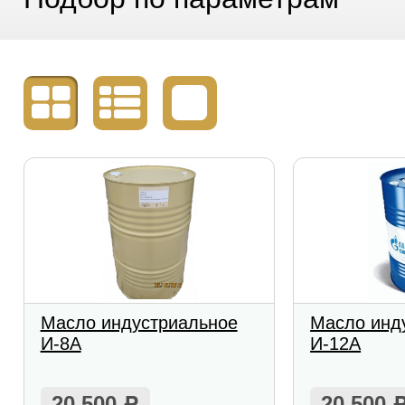
Масло индустриальное
Масло инд
И-8А
И-12А
20 500
20 500
Р