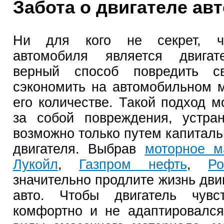
Забота о двигателе авт
Ни для кого не секрет, ч
автомобиля является двига
верный способ повредить с
сэкономить на автомобильном 
его количестве. Такой подход м
за собой повреждения, устра
возможно только путем капиталь
двигателя. Выбрав
моторное м
Лукойл
,
Газпром нефть
,
Ро
значительно продлите жизнь дви
авто. Чтобы двигатель чувс
комфортно и не адаптировалс