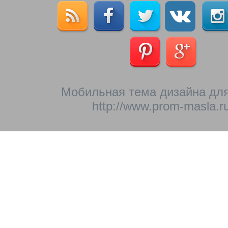
Мобильная тема дизайна для
http://www.prom-masla.ru