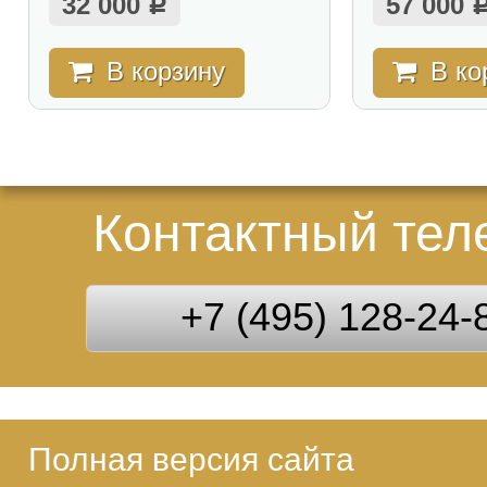
32 000
57 000
Р
В корзину
В ко
Контактный те
+7 (495) 128-24-
Полная версия сайта