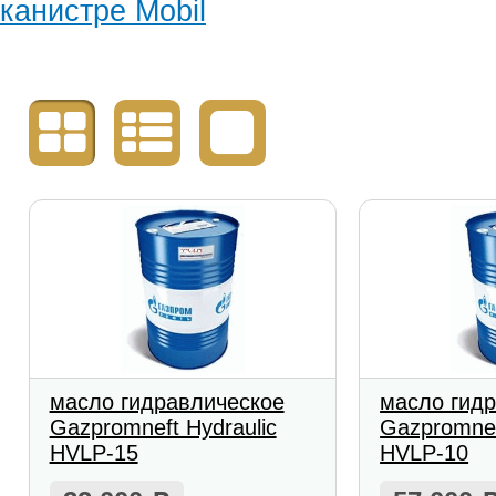
канистре Mobil
масло гидравлическое
масло гид
Gazpromneft Hydraulic
Gazpromnef
HVLP-15
HVLP-10