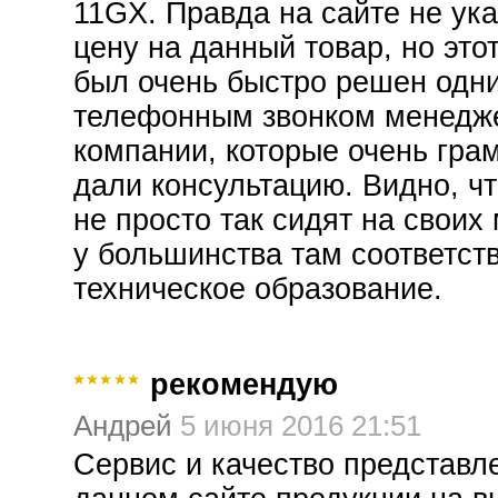
11GX. Правда на сайте не ук
цену на данный товар, но это
был очень быстро решен одн
телефонным звонком менедж
компании, которые очень гра
дали консультацию. Видно, чт
не просто так сидят на своих 
у большинства там соответс
техническое образование.
рекомендую
Андрей
5 июня 2016 21:51
Сервис и качество представл