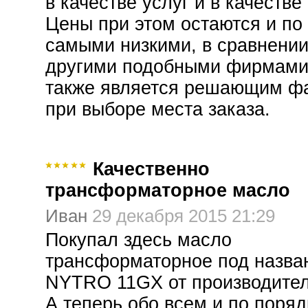
в качестве услуг и в качестве
Цены при этом остаются и по
самыми низкими, в сравнении
другими подобными фирмами,
также является решающим ф
при выборе места заказа.
Качественно
трансформаторное масло
Иван
29 декабря 2015 21:29
Покупал здесь масло
трансформаторное под назва
NYTRO 11GX от производител
А теперь обо всем и по поря