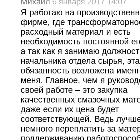
Михаил
6 января 2017 14:07
Я работаю на производствен
фирме, где трансформаторно
расходный материал и есть
необходимость постоянной его
а так как я занимаю должност
начальника отдела сырья, эта
обязанность возложена именн
меня. Главное, чем я руковод
своей работе – это закупка
качественных смазочных мат
даже если их цена будет
соответствующей. Ведь лучше
немного переплатить за мате
поддерживанию работоспосо