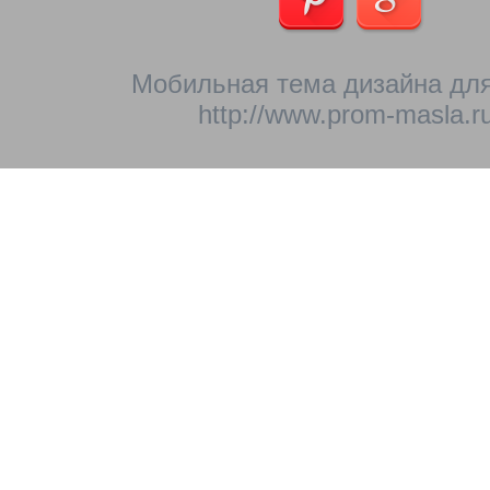
Мобильная тема дизайна для
http://www.prom-masla.ru