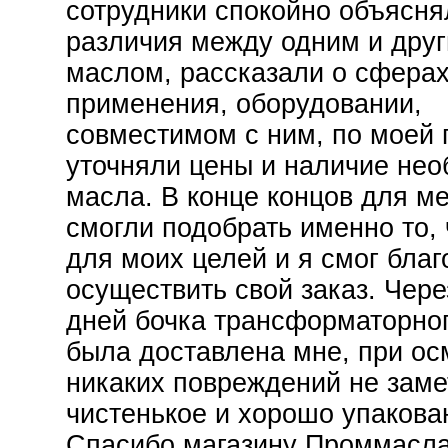
сотрудники спокойно объясня
различия между одним и дру
маслом, рассказали о сфера
применения, оборудовании,
совместимом с ним, по моей 
уточняли цены и наличие нео
масла. В конце концов для м
смогли подобрать именно то, 
для моих целей и я смог бла
осуществить свой заказ. Чере
дней бочка трансформаторно
была доставлена мне, при ос
никаких повреждений не заме
чистенькое и хорошо упакова
Спасибо магазину Проммасла