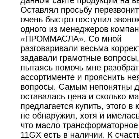
данном сайте продукции на в
Оставлял просьбу перезвонит
очень быстро поступил звонок
одного из менеджеров компа
«ПРОММАСЛА». Со мной
разговаривали весьма коррек
задавали грамотные вопросы,
пытаясь помочь мне разобрат
ассортименте и прояснить не
вопросы. Самым непонятны 
оставалась цена и сколько м
предлагается купить, этого в 
не обнаружил, хотя и имелась
что масло трансформаторное 
11GX есть в наличии. К счаст